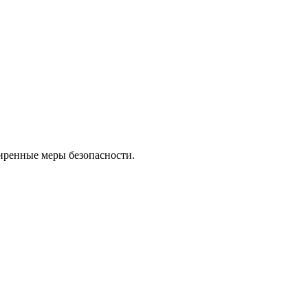
иренные меры безопасности.