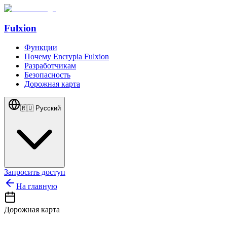
Fulxion
Функции
Почему Encrypia Fulxion
Разработчикам
Безопасность
Дорожная карта
🇷🇺
Русский
Запросить доступ
На главную
Дорожная карта