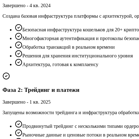
Завершено
-
4 кв. 2024
Создана базовая инфраструктура платформы с архитектурой, о
Безопасная инфраструктура кошельков для 20+ крипт
Многофакторная аутентификация и протоколы безопа
Обработка транзакций в реальном времени
Решения для хранения институционального уровня
Архитектура, готовая к комплаенсу
Фаза 2: Трейдинг и платежи
Завершено
-
1 кв. 2025
Запущены возможности трейдинга и инфраструктура обработки
Продвинутый трейдинг с несколькими типами ордеро
Рыночные данные и ценовые потоки в реальном врем