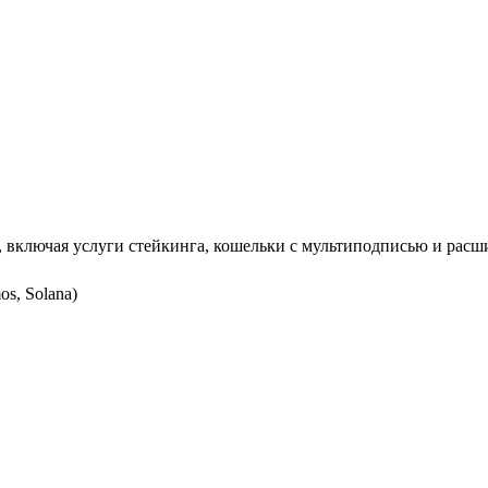
включая услуги стейкинга, кошельки с мультиподписью и расш
s, Solana)