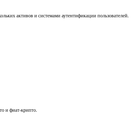
кольких активов и системами аутентификации пользователей.
о и фиат-крипто.