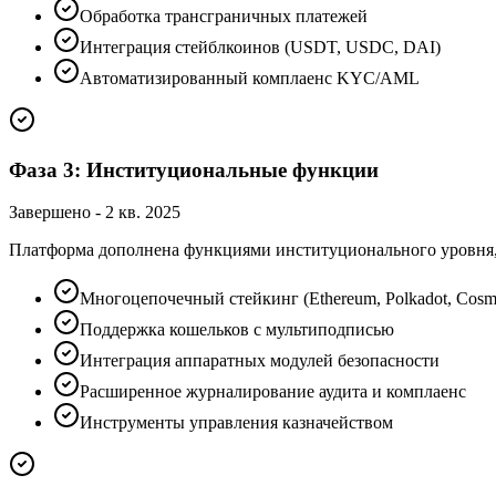
Обработка трансграничных платежей
Интеграция стейблкоинов (USDT, USDC, DAI)
Автоматизированный комплаенс KYC/AML
Фаза 3: Институциональные функции
Завершено
-
2 кв. 2025
Платформа дополнена функциями институционального уровня, 
Многоцепочечный стейкинг (Ethereum, Polkadot, Cosmo
Поддержка кошельков с мультиподписью
Интеграция аппаратных модулей безопасности
Расширенное журналирование аудита и комплаенс
Инструменты управления казначейством