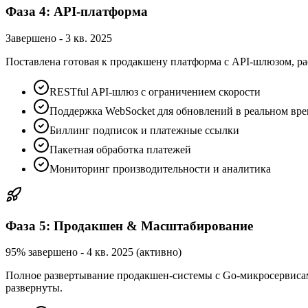
Фаза 4: API-платформа
Завершено
-
3 кв. 2025
Поставлена готовая к продакшену платформа с API-шлюзом, 
RESTful API-шлюз с ограничением скорости
Поддержка WebSocket для обновлений в реальном вр
Биллинг подписок и платежные ссылки
Пакетная обработка платежей
Мониторинг производительности и аналитика
Фаза 5: Продакшен & Масштабирование
95% завершено
-
4 кв. 2025 (активно)
Полное развертывание продакшен-системы с Go-микросервисами
развернуты.