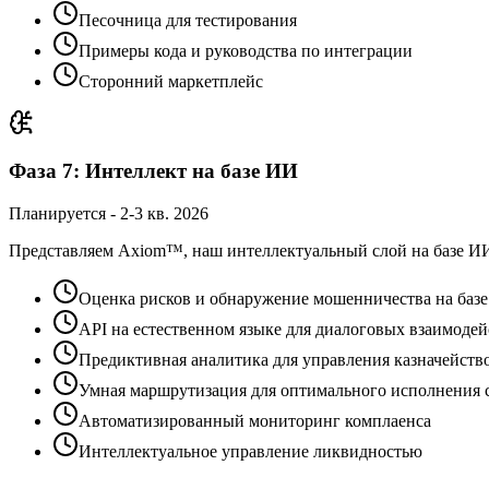
Песочница для тестирования
Примеры кода и руководства по интеграции
Сторонний маркетплейс
Фаза 7: Интеллект на базе ИИ
Планируется
-
2-3 кв. 2026
Представляем Axiom™, наш интеллектуальный слой на базе ИИ
Оценка рисков и обнаружение мошенничества на баз
API на естественном языке для диалоговых взаимоде
Предиктивная аналитика для управления казначейств
Умная маршрутизация для оптимального исполнения 
Автоматизированный мониторинг комплаенса
Интеллектуальное управление ликвидностью