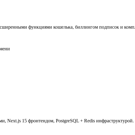
расширенными функциями кошелька, биллингом подписок и ком
емени
, Next.js 15 фронтендом, PostgreSQL + Redis инфраструктурой.