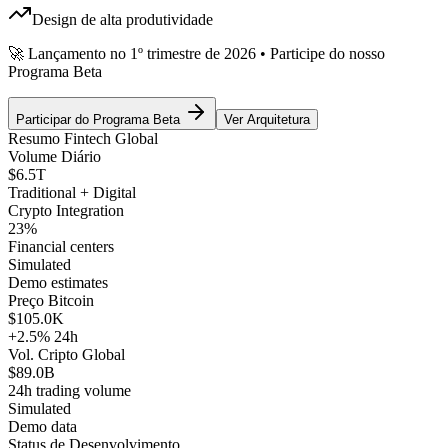
Design de alta produtividade
🚀 Lançamento no 1º trimestre de 2026 • Participe do nosso
Programa Beta
Participar do Programa Beta
Ver Arquitetura
Resumo Fintech Global
Volume Diário
$6.5T
Traditional + Digital
Crypto Integration
23
%
Financial centers
Simulated
Demo estimates
Preço Bitcoin
$105.0K
+2.5%
24h
Vol. Cripto Global
$89.0B
24h trading volume
Simulated
Demo data
Status de Desenvolvimento