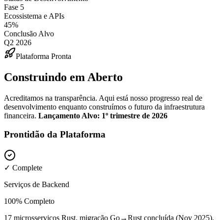
Fase 5
Ecossistema e APIs
45%
Conclusão Alvo
Q2 2026
Plataforma Pronta
Construindo em Aberto
Acreditamos na transparência. Aqui está nosso progresso real de
desenvolvimento enquanto construímos o futuro da infraestrutura
financeira.
Lançamento Alvo: 1º trimestre de 2026
Prontidão da Plataforma
✓ Complete
Serviços de Backend
100% Completo
17 microsserviços Rust, migração Go→Rust concluída (Nov 2025),