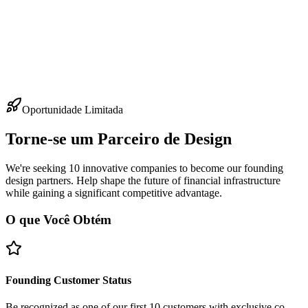
Oportunidade Limitada
Torne-se um Parceiro de Design
We're seeking 10 innovative companies to become our founding
design partners. Help shape the future of financial infrastructure
while gaining a significant competitive advantage.
O que Você Obtém
Founding Customer Status
Be recognized as one of our first 10 customers with exclusive co-