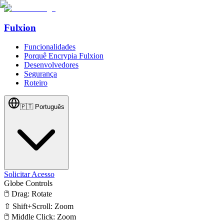
Fulxion
Funcionalidades
Porquê Encrypia Fulxion
Desenvolvedores
Segurança
Roteiro
🇵🇹
Português
Solicitar Acesso
Globe Controls
🖱️ Drag: Rotate
⇧ Shift+Scroll: Zoom
🖱️ Middle Click: Zoom