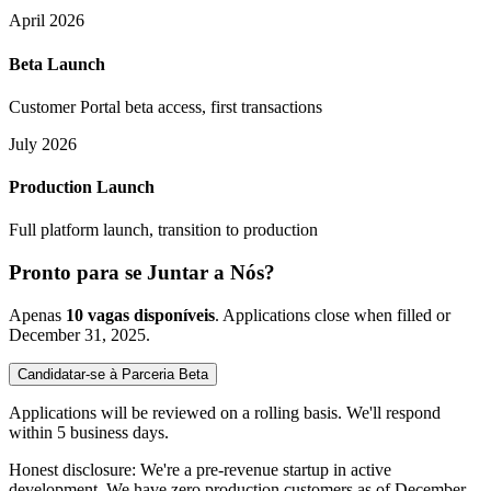
April 2026
Beta Launch
Customer Portal beta access, first transactions
July 2026
Production Launch
Full platform launch, transition to production
Pronto para se Juntar a Nós?
Apenas
10 vagas disponíveis
.
Applications close when filled or
December 31, 2025.
Candidatar-se à Parceria Beta
Applications will be reviewed on a rolling basis. We'll respond
within 5 business days.
Honest disclosure: We're a pre-revenue startup in active
development. We have zero production customers as of December