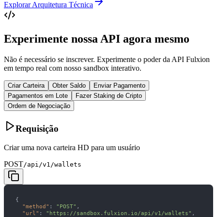
Explorar Arquitetura Técnica
Experimente nossa API agora mesmo
Não é necessário se inscrever. Experimente o poder da API Fulxion
em tempo real com nosso sandbox interativo.
Criar Carteira
Obter Saldo
Enviar Pagamento
Pagamentos em Lote
Fazer Staking de Cripto
Ordem de Negociação
Requisição
Criar uma nova carteira HD para um usuário
POST
/api/v1/wallets
"method"
: 
"POST"
"url"
: 
"https://sandbox.fulxion.io/api/v1/wallets"