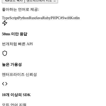
코드 복사
샌드박스에서 시도
→
좋아하는 언어로 제공:
TypeScript
Python
Rust
Java
Ruby
PHP
C#
Swift
Kotlin
50ms 미만 응답
번개처럼 빠른 API
높은 가용성
엔터프라이즈 신뢰성
10개 이상의 SDK
모든 언어 지원