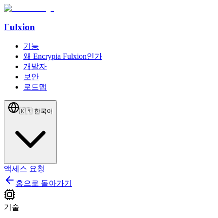
Fulxion
기능
왜 Encrypia Fulxion인가
개발자
보안
로드맵
🇰🇷
한국어
액세스 요청
홈으로 돌아가기
기술