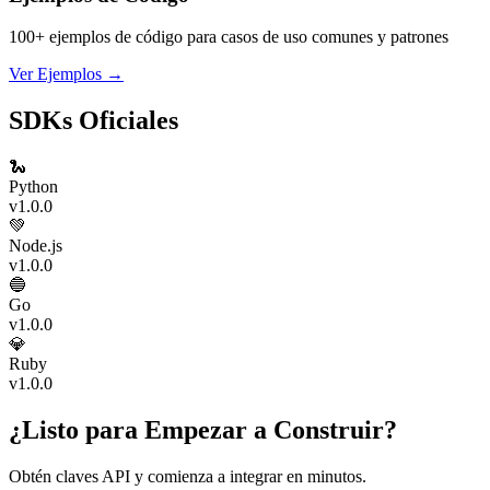
100+ ejemplos de código para casos de uso comunes y patrones
Ver Ejemplos
→
SDKs Oficiales
🐍
Python
v1.0.0
💚
Node.js
v1.0.0
🔵
Go
v1.0.0
💎
Ruby
v1.0.0
¿Listo para Empezar a Construir?
Obtén claves API y comienza a integrar en minutos.