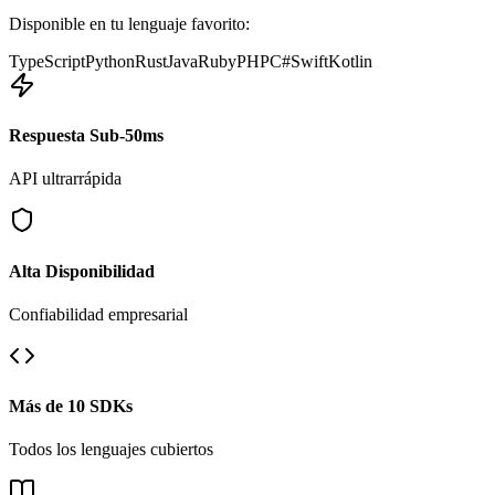
Disponible en tu lenguaje favorito:
TypeScript
Python
Rust
Java
Ruby
PHP
C#
Swift
Kotlin
Respuesta Sub-50ms
API ultrarrápida
Alta Disponibilidad
Confiabilidad empresarial
Más de 10 SDKs
Todos los lenguajes cubiertos