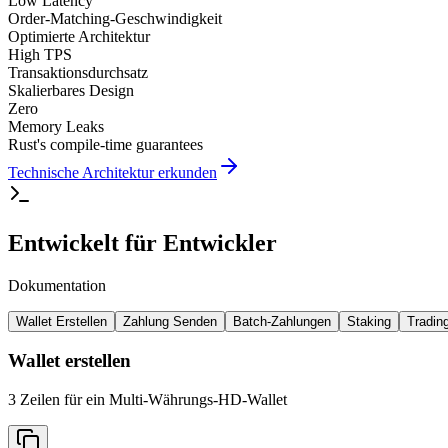
Low Latency
Order-Matching-Geschwindigkeit
Optimierte Architektur
High TPS
Transaktionsdurchsatz
Skalierbares Design
Zero
Memory Leaks
Rust's compile-time guarantees
Technische Architektur erkunden
Entwickelt für Entwickler
Dokumentation
Wallet Erstellen
Zahlung Senden
Batch-Zahlungen
Staking
Tradin
Wallet erstellen
3 Zeilen für ein Multi-Währungs-HD-Wallet