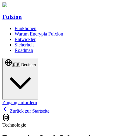
Fulxion
Funktionen
Warum Encrypia Fulxion
Entwickler
Sicherheit
Roadmap
🇩🇪
Deutsch
Zugang anfordern
Zurück zur Startseite
Technologie